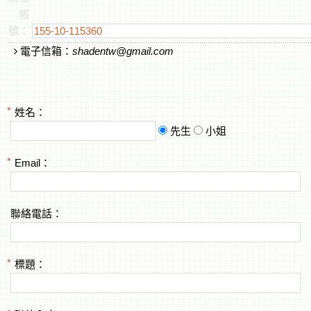
帳
號：
電子信箱：
shadentw@gmail.com
姓名：
先生
小姐
Email：
聯絡電話：
標題：