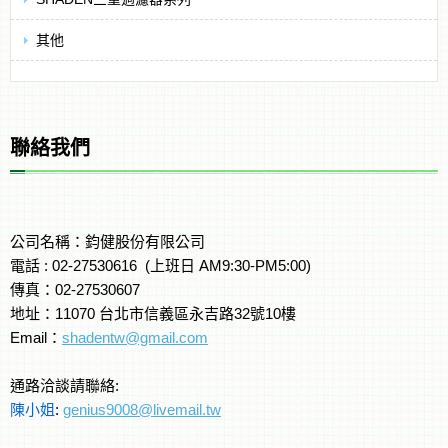
其他
聯絡我們
公司名稱：鈞健股份有限公司
電話 :
02-27530616 (上班日 AM9:30-PM5:00)
傳真：02-27530607
地址：11070 台北市信義區永吉路32號10樓
Email：
shadentw@gmail.com
通路洽談請聯絡:
陳小姐
:
genius9008@livemail.tw