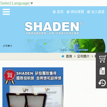
Select Language
▼
首頁
網站導覽
加入最愛
首頁
公司簡介
聯絡我們