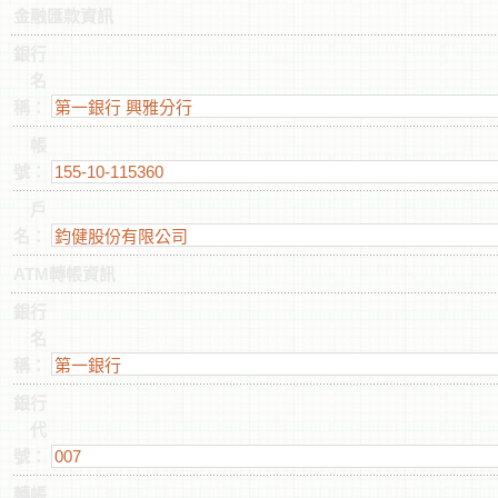
金融匯款資訊
銀行
名
稱：
帳
號：
戶
名：
ATM轉帳資訊
銀行
名
稱：
銀行
代
號：
轉帳