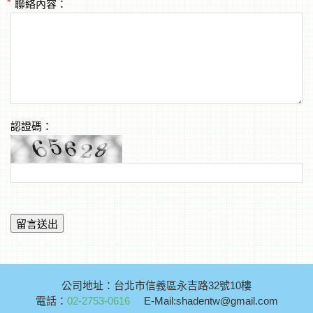
聯絡內容：
認證碼：
公司地址：台北市信義區永吉路32號10樓
電話：
02-2753-0616
E-Mail:shadentw@gmail.com