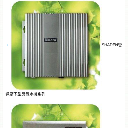
SHADEN管
道廚下型臭氧水機系列