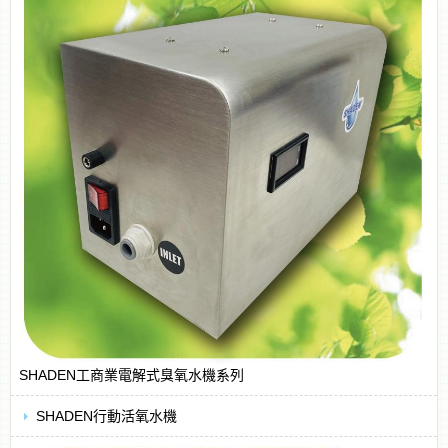
SHADEN工商業電解式臭氧水機系列
SHADEN行動活氧水機