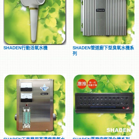
SHADEN行動活氧水機
SHADEN管道廚下型臭氧水機系
列