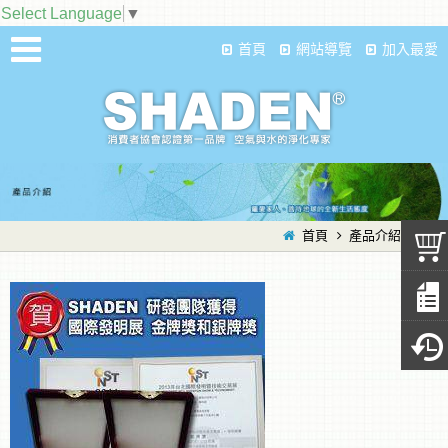
Select Language
▼
首頁
網站導覽
加入最愛
首頁
產品介紹
其他