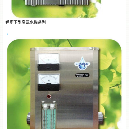
道廚下型臭氧水機系列