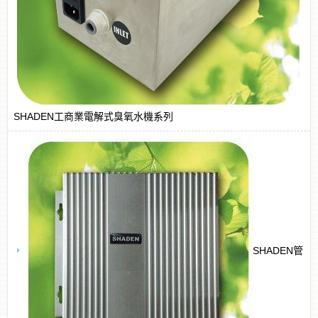
SHADEN工商業電解式臭氧水機系列
SHADEN管