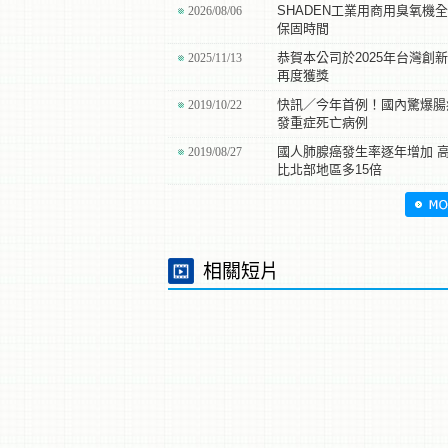
SHADEN工業用商用臭氧機
2026/08/06
保固時間
恭賀本公司於2025年台灣創
2025/11/13
再度獲獎
快訊／今年首例！國內驚爆腸
2019/10/22
發重症死亡病例
國人肺腺癌發生率逐年增加 
2019/08/27
比北部地區多15倍
相關短片