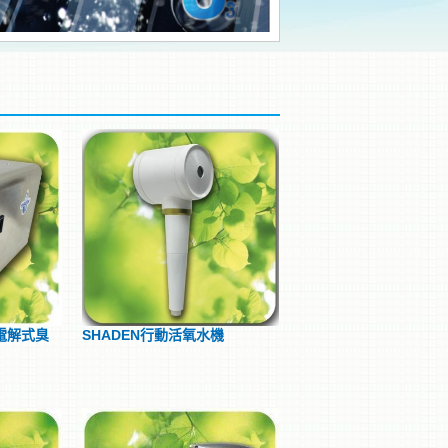
電解式臭
SHADEN行動活氧水機