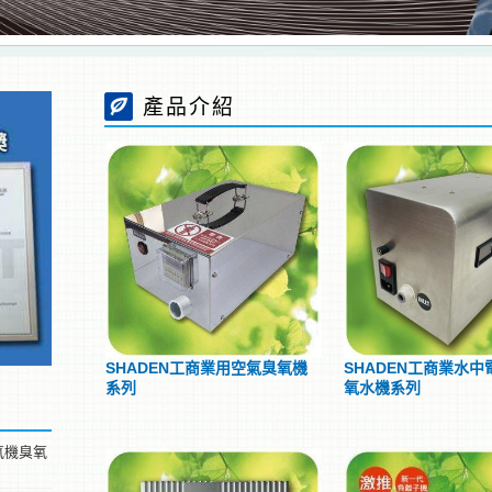
產品介紹
SHADEN工商業用空氣臭氧機
SHADEN工商業水中
系列
氧水機系列
氧機臭氧