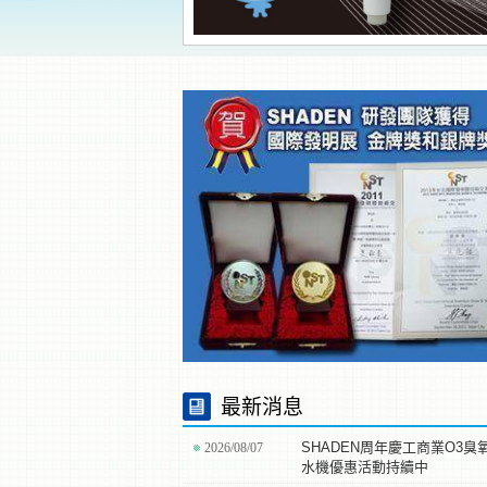
最新消息
SHADEN周年慶工商業O3臭
2026/08/07
水機優惠活動持續中