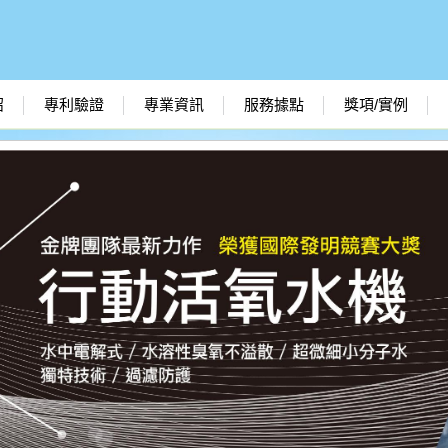
紹
專利驗證
專業資訊
服務據點
獎項/實例