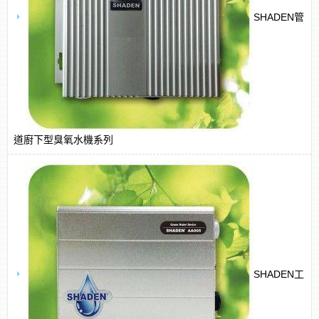
SHADEN管
道廚下型臭氧水機系列
SHADEN工