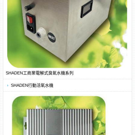
SHADEN工商業電解式臭氧水機系列
SHADEN行動活氧水機